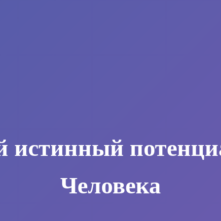
й истинный потенци
Человека