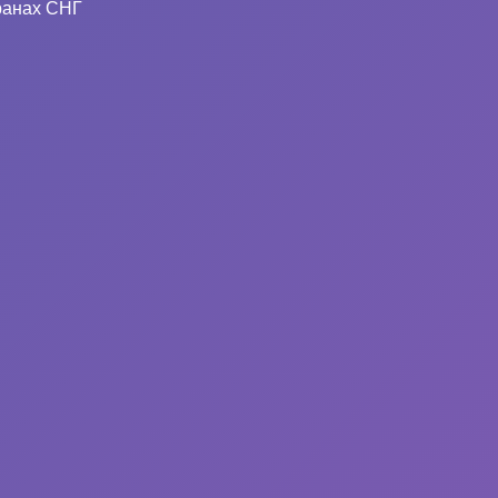
ранах СНГ