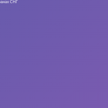
ранах СНГ