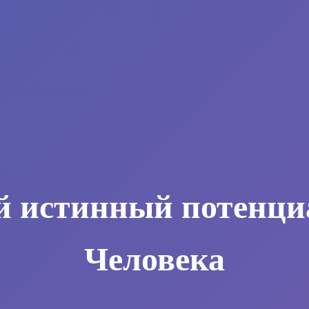
й истинный потенци
Человека