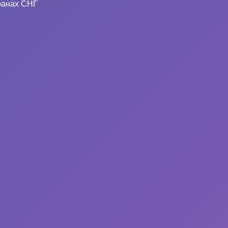
ранах СНГ