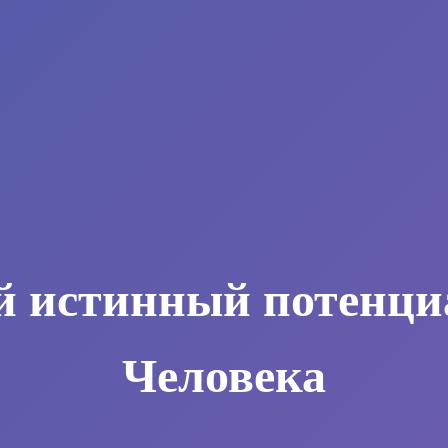
й истинный потенци
Человека