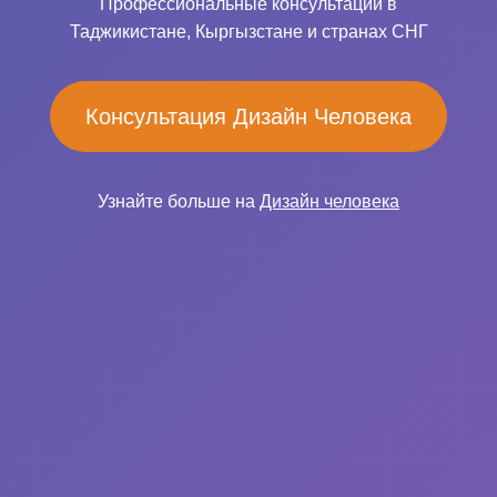
Профессиональные консультации в
Таджикистане, Кыргызстане и странах СНГ
Консультация Дизайн Человека
Узнайте больше на
Дизайн человека