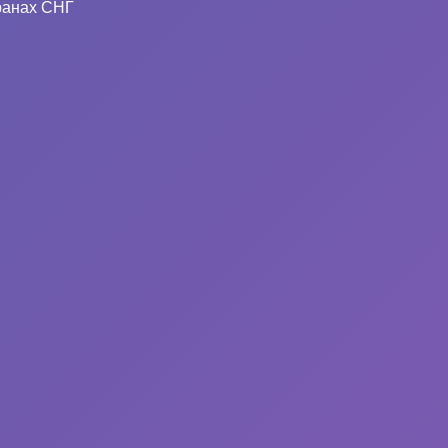
ранах СНГ