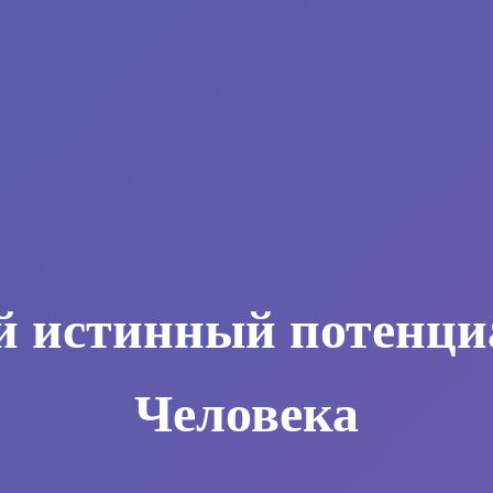
й истинный потенци
Человека