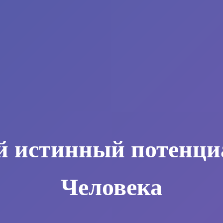
й истинный потенци
Человека