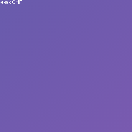
ранах СНГ