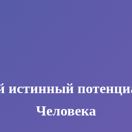
й истинный потенци
Человека