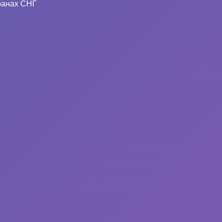
ранах СНГ