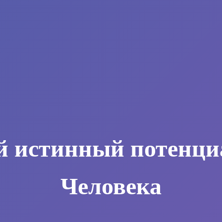
й истинный потенци
Человека