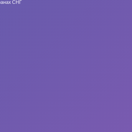
ранах СНГ