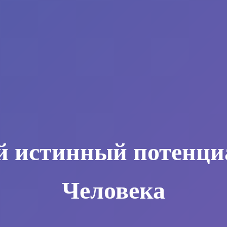
й истинный потенци
Человека