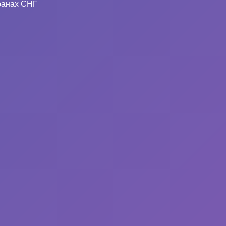
ранах СНГ