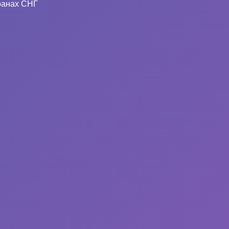
ранах СНГ