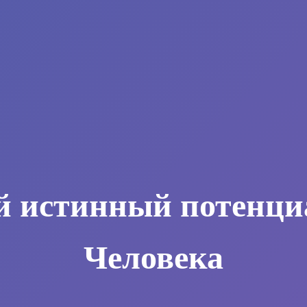
й истинный потенци
Человека