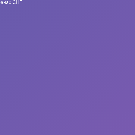
ранах СНГ