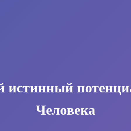
й истинный потенци
Человека