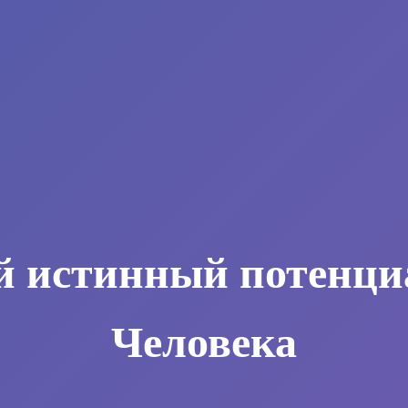
й истинный потенци
Человека