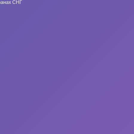
ранах СНГ