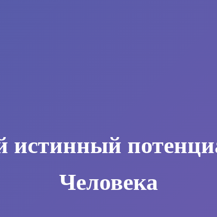
й истинный потенци
Человека