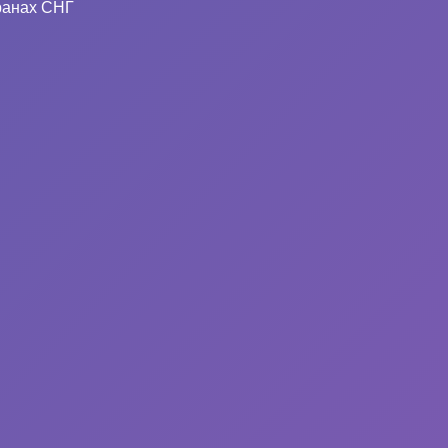
ранах СНГ