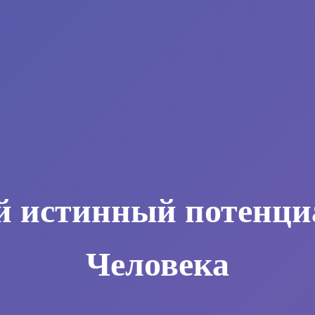
й истинный потенци
Человека