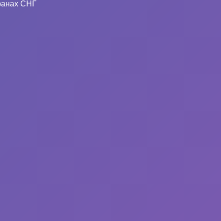
ранах СНГ