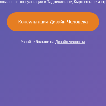
ональные консультации в Таджикистане, Кыргызстане и ст
Консультация Дизайн Человека
Узнайте больше на
Дизайн человека