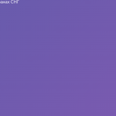
ранах СНГ