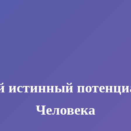
й истинный потенци
Человека