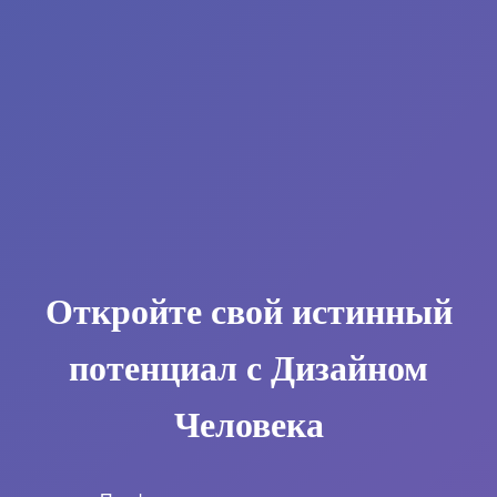
Откройте свой истинный
потенциал с Дизайном
Человека