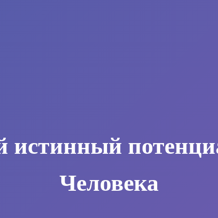
й истинный потенци
Человека