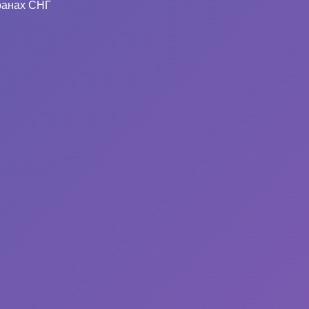
ранах СНГ