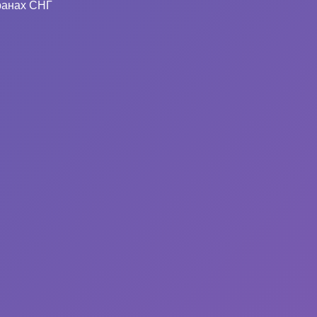
ранах СНГ