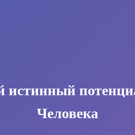
й истинный потенци
Человека