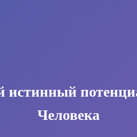
й истинный потенци
Человека