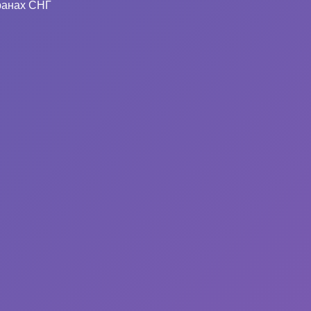
ранах СНГ