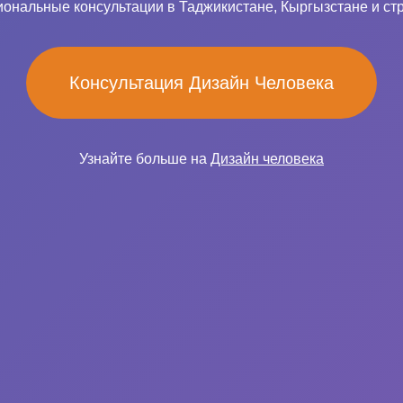
ональные консультации в Таджикистане, Кыргызстане и ст
Консультация Дизайн Человека
Узнайте больше на
Дизайн человека