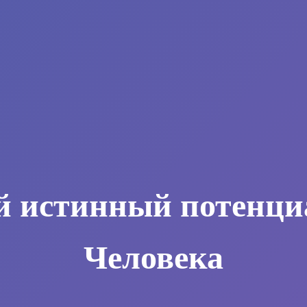
й истинный потенци
Человека