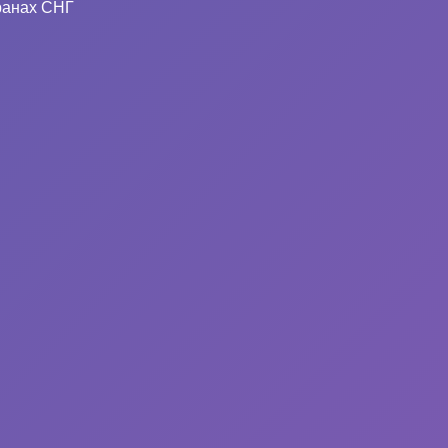
ранах СНГ