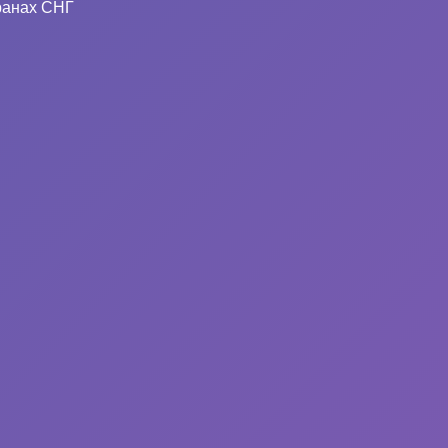
ранах СНГ