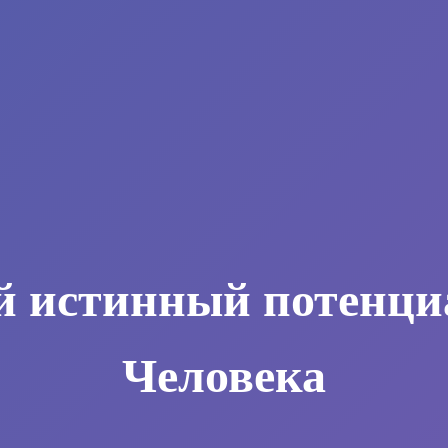
й истинный потенци
Человека