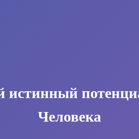
й истинный потенци
Человека