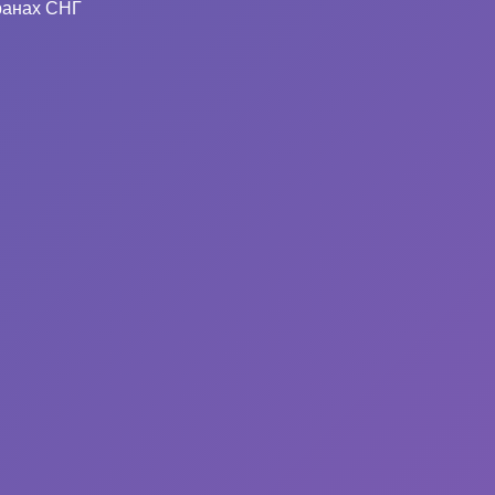
ранах СНГ