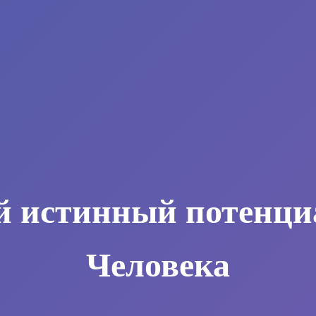
й истинный потенци
Человека