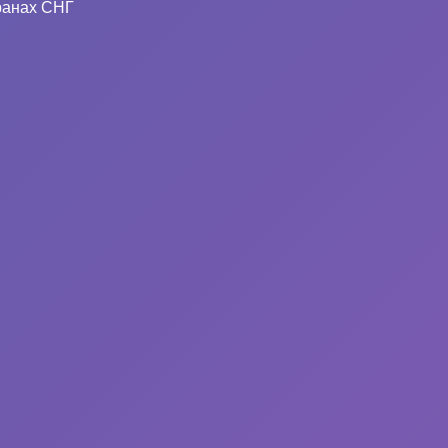
ранах СНГ