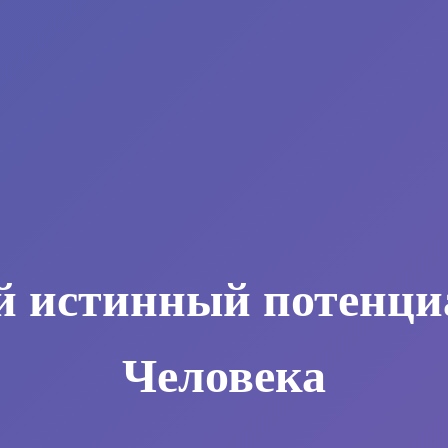
й истинный потенци
Человека