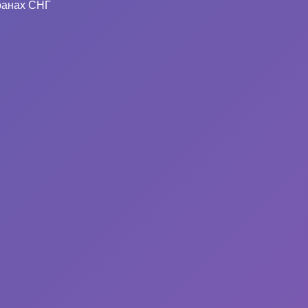
ранах СНГ