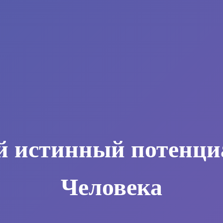
й истинный потенци
Человека