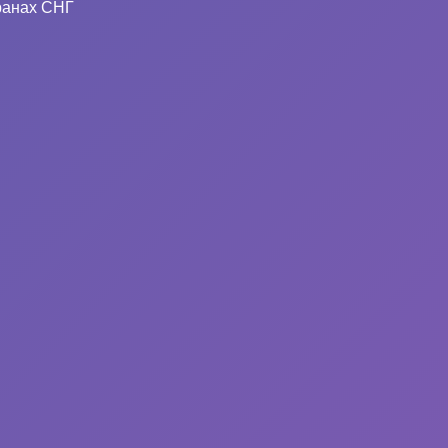
ранах СНГ