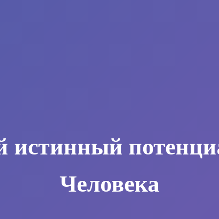
й истинный потенци
Человека