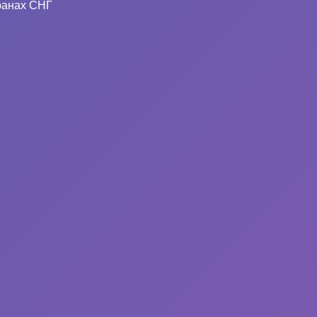
ранах СНГ