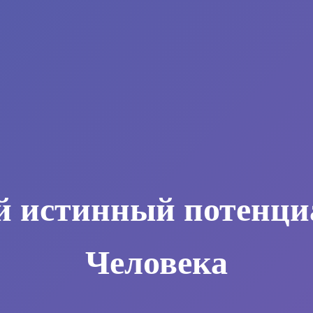
й истинный потенци
Человека