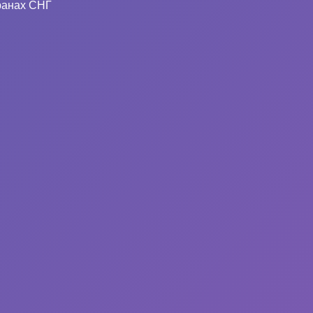
ранах СНГ