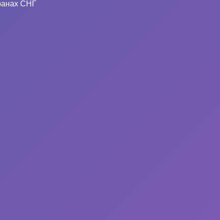
ранах СНГ