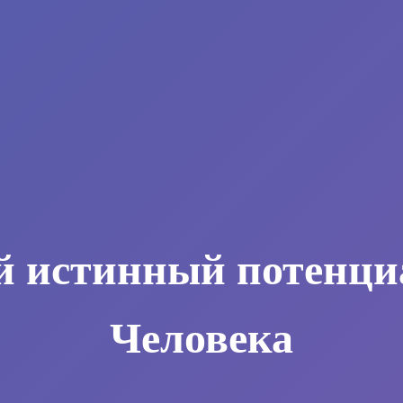
й истинный потенци
Человека