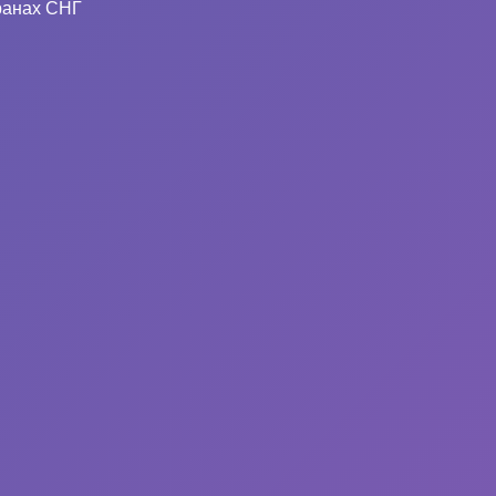
ранах СНГ