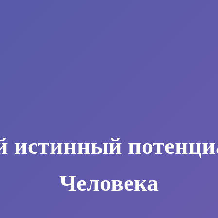
й истинный потенци
Человека