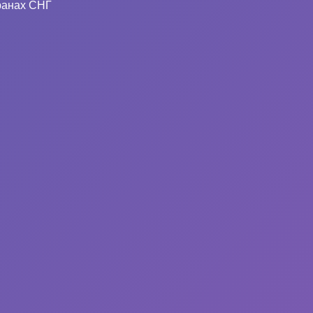
ранах СНГ