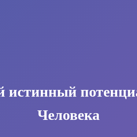
й истинный потенци
Человека