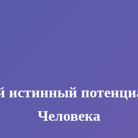
й истинный потенци
Человека