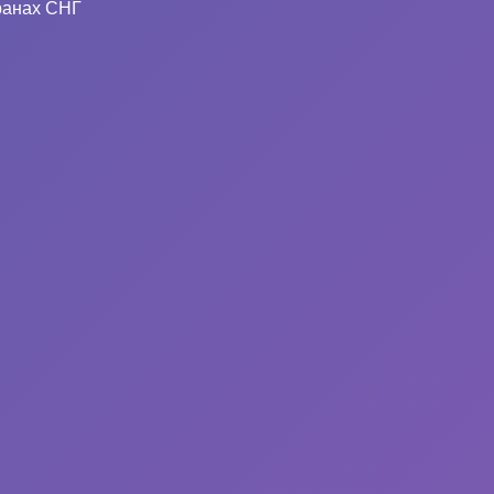
ранах СНГ