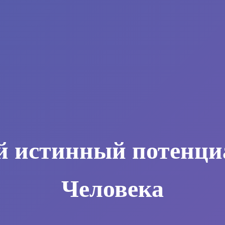
й истинный потенци
Человека