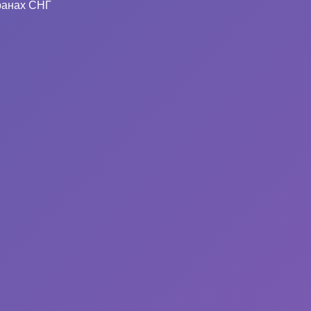
ранах СНГ