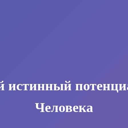
й истинный потенци
Человека