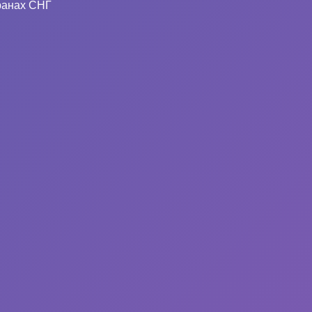
ранах СНГ