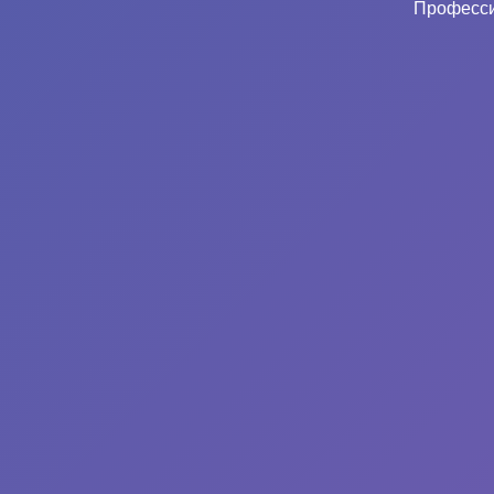
Професси