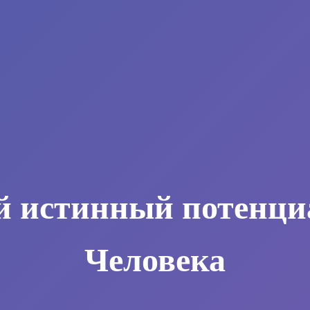
й истинный потенци
Человека