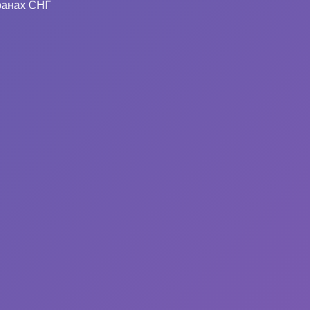
ранах СНГ