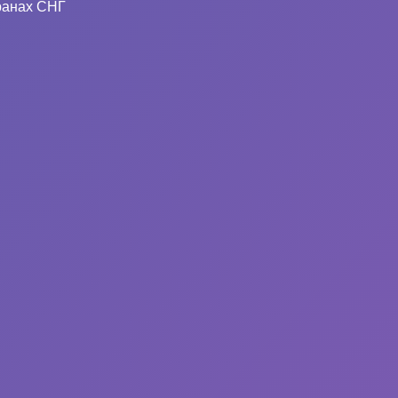
ранах СНГ