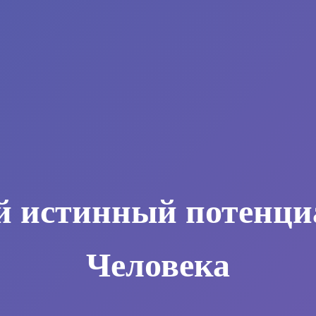
й истинный потенци
Человека