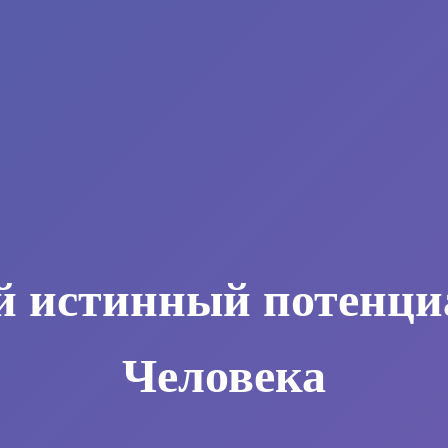
й истинный потенци
Человека