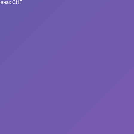
ранах СНГ