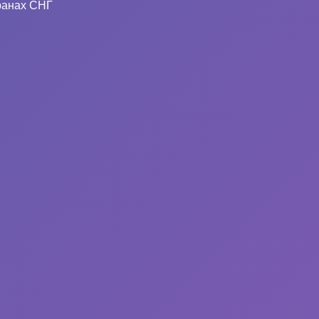
ранах СНГ