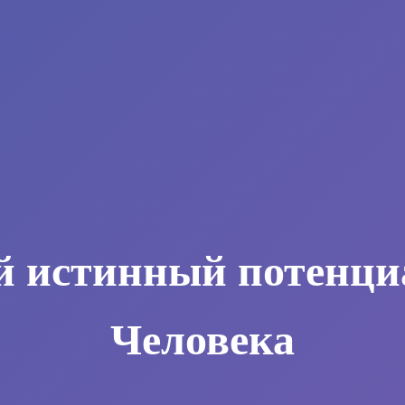
й истинный потенци
Человека