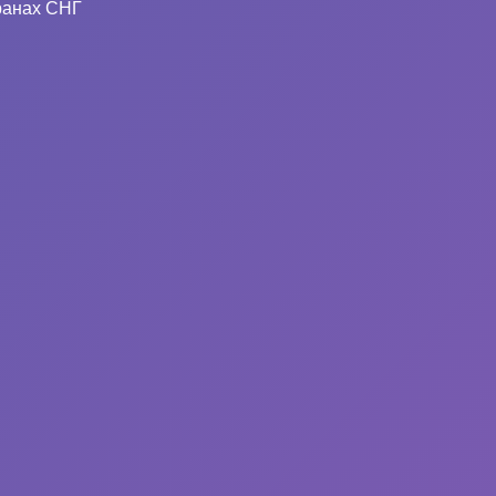
ранах СНГ