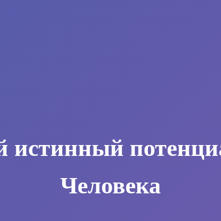
й истинный потенци
Человека